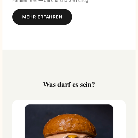
Familienfeier — bei uns sind Sie richtig.
MEHR ERFAHREN
Was darf es sein?