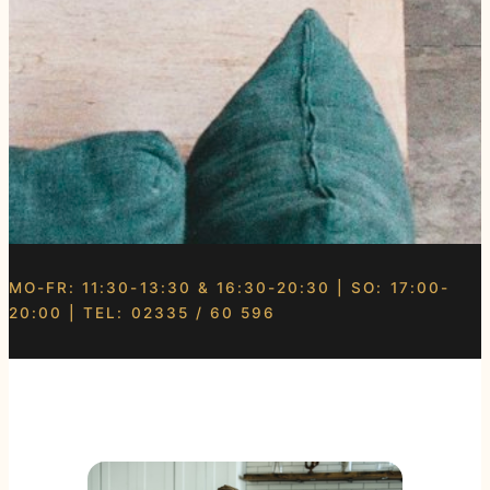
MO-FR: 11:30-13:30 & 16:30-20:30 | SO: 17:00-
20:00 | TEL: 02335 / 60 596